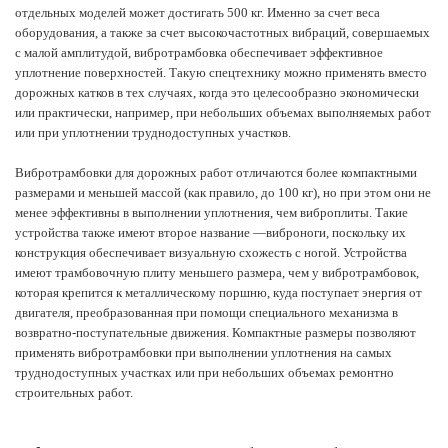
отдельных моделей может достигать 500 кг. Именно за счет веса
оборудования, а также за счет высокочастотных вибраций, совершаемых
с малой амплитудой, вибротрамбовка обеспечивает эффективное
уплотнение поверхностей. Такую спецтехнику можно применять вместо
дорожных катков в тех случаях, когда это целесообразно экономически
или практически, например, при небольших объемах выполняемых работ
или при уплотнении труднодоступных участков.
Вибротрамбовки для дорожных работ отличаются более компактными
размерами и меньшей массой (как правило, до 100 кг), но при этом они не
менее эффективны в выполнении уплотнения, чем виброплиты. Такие
устройства также имеют второе название —виброноги, поскольку их
конструкция обеспечивает визуальную схожесть с ногой. Устройства
имеют трамбовочную плиту меньшего размера, чем у вибротрамбовок,
которая крепится к металлическому поршню, куда поступает энергия от
двигателя, преобразованная при помощи специального механизма в
возвратно-поступательные движения. Компактные размеры позволяют
применять вибротрамбовки при выполнении уплотнения на самых
труднодоступных участках или при небольших объемах ремонтно
строительных работ.