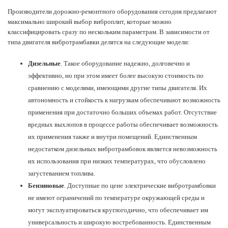
Производители дорожно-ремонтного оборудования сегодня предлагают
максимально широкий выбор виброплит, которые можно
классифицировать сразу по нескольким параметрам. В зависимости от
типа двигателя вибротрамбавки делятся на следующие модели:
Дизельные
. Такое оборудование надежно, долговечно и
эффективно, но при этом имеет более высокую стоимость по
сравнению с моделями, имеющими другие типы двигателя. Их
автономность и стойкость к нагрузкам обеспечивают возможность
применения при достаточно больших объемах работ. Отсутствие
вредных выхлопов в процессе работы обеспечивает возможность
их применения также и внутри помещений. Единственным
недостатком дизельных вибротрамбовок является невозможность
их использования при низких температурах, что обусловлено
загустеванием топлива.
Бензиновые
. Доступные по цене электрические вибротрамбовки
не имеют ограничений по температуре окружающей среды и
могут эксплуатироваться круглогодично, что обеспечивает им
универсальность и широкую востребованность. Единственным