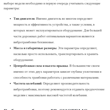
выборе модели необходимо в первую очередь учитывать следующие
параметры:
Тип двигателя
. Именно двигатель во многом определяет
мощность и эффективность устройства, а также условия, в
которых может эксплуатироваться оборудование. Для большей
части дорожных работ оптимальным вариантом являются
вибротрамбовки бензиновые.
Масса и габаритные размеры
. Эти параметры определяют,
насколько просто использовать, транспортировать и хранить
оборудование.
Центробежная сила и высота прыжка
. В большинстве своем
именно от этих двух параметров зависит глубина уплотнения и
способность трамбовки работать с различными материалами.
Частота колебаний
. Определяют производительность
вибротрамбовки, поэтому рекомендуется отдавать предпочтение
моделям с максимально высокой частотой колебания.