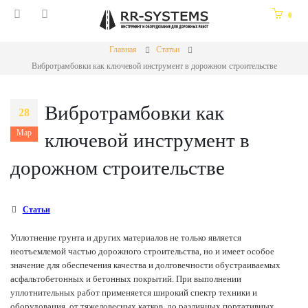
0
Главная
Статьи
Вибротрамбовки как ключевой инструмент в дорожном строительстве
Вибротрамбовки как
28
Мар
ключевой инструмент в
дорожном строительстве
Статьи
Уплотнение грунта и других материалов не только является
неотъемлемой частью дорожного строительства, но и имеет особое
значение для обеспечения качества и долговечности обустраиваемых
асфальтобетонных и бетонных покрытий. При выполнении
уплотнительных работ применяется широкий спектр техники и
оборудования, от тяжеловесных катков, до различных портативных