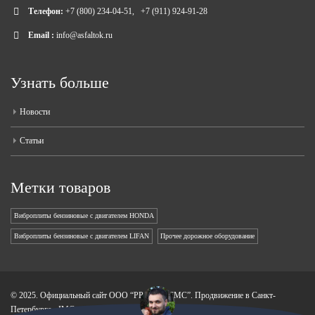
Телефон:
+7 (800) 234-04-51
,
+7 (911) 924-91-28
Email :
info@asfaltok.ru
Узнать больше
Новости
Статьи
Метки товаров
Виброплиты бензиновые с двигателем HONDA
Виброплиты бензиновые с двигателем LIFAN
Прочее дорожное оборудование
© 2025. Официальный сайт ООО “РР-СИСТЕМС”.
Продвижение в Санкт-
Петербурге - IMG