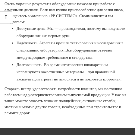
Очень хорошие результаты оборудование показало при работе с
алмазными дисками. Если вам нужно приспособление для резки швов,
обращайтесь в компанию «РР-СИСТЕМС». Своим клиентам мы
предлагаем:
Доступные цены. Мы — производители, поэтому вы покупаете
оборудование «из первых рук».
Надёжность. Агрегаты прошли тестирования и исследования в
специальных лабораториях. Все оборудование отвечает
международным требованиям и стандартам.
Долговечность. Во время изготовления швонарезчика
используются качественные материалы – при правильной
эксплуатации агрегат не износится и не покроется коррозией.
Стараясь всегда удовлетворять потребности клиентов, мы постоянно
работаем над усовершенствованием выпускаемой продукции. У нас вы
также можете заказать лежачих полицейских, сигнальные столбы,
мастики и многие другие товары, необходимые при строительстве и
ремонте дорог.