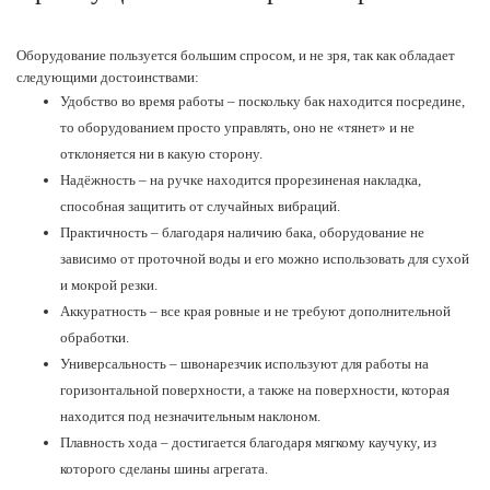
Оборудование пользуется большим спросом, и не зря, так как обладает
следующими достоинствами:
Удобство во время работы – поскольку бак находится посредине,
то оборудованием просто управлять, оно не «тянет» и не
отклоняется ни в какую сторону.
Надёжность – на ручке находится прорезиненая накладка,
способная защитить от случайных вибраций.
Практичность – благодаря наличию бака, оборудование не
зависимо от проточной воды и его можно использовать для сухой
и мокрой резки.
Аккуратность – все края ровные и не требуют дополнительной
обработки.
Универсальность – швонарезчик используют для работы на
горизонтальной поверхности, а также на поверхности, которая
находится под незначительным наклоном.
Плавность хода – достигается благодаря мягкому каучуку, из
которого сделаны шины агрегата.