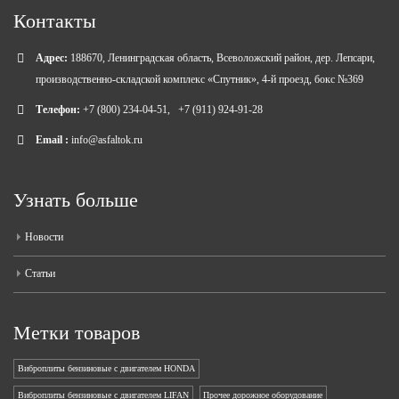
Контакты
Адрес:
188670, Ленинградская область, Всеволожский район, дер. Лепсари,
производственно-складской комплекс «Спутник», 4-й проезд, бокс №369
Телефон:
+7 (800) 234-04-51
,
+7 (911) 924-91-28
Email :
info@asfaltok.ru
Узнать больше
Новости
Статьи
Метки товаров
Виброплиты бензиновые с двигателем HONDA
Виброплиты бензиновые с двигателем LIFAN
Прочее дорожное оборудование