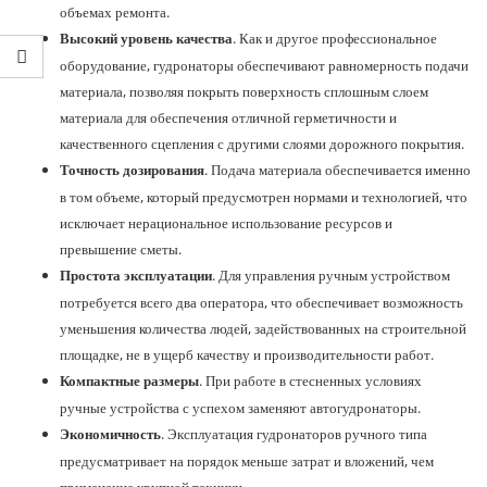
объемах ремонта.
. Как и другое профессиональное
Высокий уровень качества
оборудование, гудронаторы обеспечивают равномерность подачи
материала, позволяя покрыть поверхность сплошным слоем
материала для обеспечения отличной герметичности и
качественного сцепления с другими слоями дорожного покрытия.
. Подача материала обеспечивается именно
Точность дозирования
в том объеме, который предусмотрен нормами и технологией, что
исключает нерациональное использование ресурсов и
превышение сметы.
. Для управления ручным устройством
Простота эксплуатации
потребуется всего два оператора, что обеспечивает возможность
уменьшения количества людей, задействованных на строительной
площадке, не в ущерб качеству и производительности работ.
. При работе в стесненных условиях
Компактные размеры
ручные устройства с успехом заменяют автогудронаторы.
. Эксплуатация гудронаторов ручного типа
Экономичность
предусматривает на порядок меньше затрат и вложений, чем
применение крупной техники.