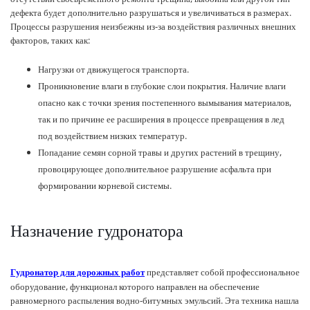
дефекта будет дополнительно разрушаться и увеличиваться в размерах.
Процессы разрушения неизбежны из-за воздействия различных внешних
факторов, таких как:
Нагрузки от движущегося транспорта.
Проникновение влаги в глубокие слои покрытия. Наличие влаги
опасно как с точки зрения постепенного вымывания материалов,
так и по причине ее расширения в процессе превращения в лед
под воздействием низких температур.
Попадание семян сорной травы и других растений в трещину,
провоцирующее дополнительное разрушение асфальта при
формировании корневой системы.
Назначение гудронатора
представляет собой профессиональное
Гудронатор для дорожных работ
оборудование, функционал которого направлен на обеспечение
равномерного распыления водно-битумных эмульсий. Эта техника нашла