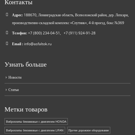
Контакты
188670, Ленинградская область, Всеволожский район, дер. Лепсари,
Адрес:
производственно-складской комплекс «Спутник», 4-й проезд, бокс №369
+7 (800) 234-04-51
,
+7 (911) 924-91-28
Телефон:
info@asfaltok.ru
Email :
Узнать больше
Новости
Статьи
Метки товаров
Виброплиты бензиновые с двигателем HONDA
Виброплиты бензиновые с двигателем LIFAN
Прочее дорожное оборудование