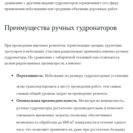
сравнению с другими видами гудронаторов ограничивает его сферу
применения небольшими или средними объемами дорожных работ.
Преимущества ручных гудронаторов
При проведении ямочных ремонтов, герметизации трещин, грунтовке
тротуаров и небольших участков рационально применять именно ручные
гудронаторы. По сравнению с габаритной техникой они отличаются
целым рядом важных преимуществ, а именно:
. Небольшие по размеру гудронаторные установки
Портативность
легко транспортировать к месту проведения работ, тем самым
снижая общий уровень затрат на проведение ремонта.
. Несмотря на компактность,
Оптимальная производительность
ручные гудронаторы достаточно производительны и помогают
уменьшить временные затраты, поскольку обеспечивают
возможность обработки до 600 м² поверхности в течение одного
часа, что позволяет применять их даже при достаточно больших