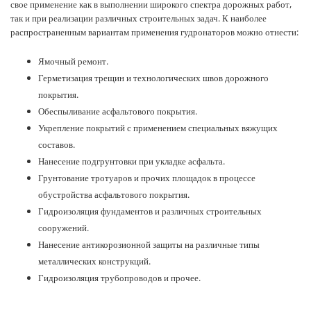
свое применение как в выполнении широкого спектра дорожных работ,
так и при реализации различных строительных задач. К наиболее
распространенным вариантам применения гудронаторов можно отнести:
Ямочный ремонт.
Герметизация трещин и технологических швов дорожного
покрытия.
Обеспыливание асфальтового покрытия.
Укрепление покрытий с применением специальных вяжущих
составов.
Нанесение подгрунтовки при укладке асфальта.
Грунтование тротуаров и прочих площадок в процессе
обустройства асфальтового покрытия.
Гидроизоляция фундаментов и различных строительных
сооружений.
Нанесение антикорозионной защиты на различные типы
металлических конструкций.
Гидроизоляция трубопроводов и прочее.