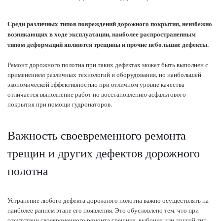
Среди различных типов повреждений дорожного покрытия, неизбежно
возникающих в ходе эксплуатации, наиболее распространенным
типом деформаций являются трещины и прочие небольшие дефекты.
Ремонт дорожного полотна при таких дефектах может быть выполнен с
применением различных технологий и оборудования, но наибольшей
экономической эффективностью при отличном уровне качества
отличается выполнение работ по восстановлению асфальтового
покрытия при помощи гудронаторов.
Важность своевременного ремонта
трещин и других дефектов дорожного
полотна
Устранение любого дефекта дорожного полотна важно осуществлять на
наиболее раннем этапе его появления. Это обусловлено тем, что при
отсутствии своевременного ремонта трещина, выбоина или другой тип