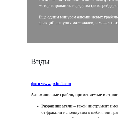
моторизированные средства (автогрейдеры, 
Ещё одним минусом алюминиевых грабель я
фракций сыпучих материалов, и может пот
Виды
фото www.pxfuel.com
Алюминиевые грабли, применяемые в строит
Разравниватели
– такой инструмент имее
от фракции используемого щебня или грав