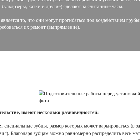
бульдозеры, катки и другие) сделают за считанные часы.
вляется то, что они могут прогибаться под воздействием грубы
ребоваться их ремонт (выпрямление).
ельстве, имеют несколько разновидностей:
т специальные зубцы, размер которых может варьироваться (в з
ия). Благодаря зубцам можно равномерно распределить весь мат