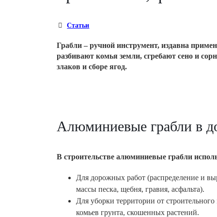
Статьи
Грабли – ручной инструмент, издавна приме
разбивают комья земли, сгребают сено и сор
злаков и сборе ягод.
Алюминиевые грабли в д
В строительстве алюминиевые грабли испол
Для дорожных работ (распределение и в
массы песка, щебня, гравия, асфальта).
Для уборки территории от строительного 
комьев грунта, скошенных растений.