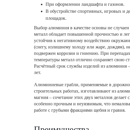
При оформлении ландшафта и газонов.
В обустройстве спортивных, игровых и д
площадок.
Выбор алюминия в качестве основы не случаен 
металл обладает повышенной прочностью и лег
устойчив к негативному воздействию окружаю
(снегу, излишнему холоду или жаре, дождям), н
подвержен коррозии и гниению. При перепада
температуры металл отлично сохраняет свою ст
Расчётный срок службы изделий из алюминия –
лет.
Алюминиевые грабли, применяемые в дорожно
строительных работах, изготавливают из алюм
магния – сочетание этих двух металлов делает 
особенно прочным и неуязвимым, что немалов
работе с грубыми фракциями щебня и гравия.
Преимущества