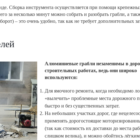
виде. Сборка инструмента осуществляется при помощи крепежны
го за несколько минут можно собрать и разобрать грабли, а так
борот) – это очень удобно, так как не требует дополнительных за
елей
Алюминиевые грабли незаменимы в дор
строительных работах, ведь они широко
используются:
Для ямочного ремонта, когда необходимо л
«вылечить» проблемные места дорожного п
быстро и без существенных затрат.
На небольших участках дорог, где нецелесо
применять дорогостоящие моторизированны
(так как стоимость их доставки до места раб
слишком велика), и можно обойтись лёгки