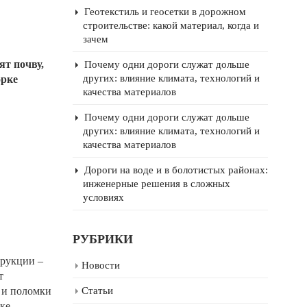
Геотекстиль и геосетки в дорожном
строительстве: какой материал, когда и
зачем
ят почву,
Почему одни дороги служат дольше
других: влияние климата, технологий и
орке
качества материалов
Почему одни дороги служат дольше
других: влияние климата, технологий и
качества материалов
Дороги на воде и в болотистых районах:
инженерные решения в сложных
условиях
РУБРИКИ
трукции –
Новости
т
 и поломки
Статьи
ке