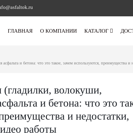
nfo@asfaltok.ru
ГЛАВНАЯ
О КОМПАНИИ
КАТАЛОГ
ДОС
асфальта и бетона: что это такое, зачем используются, преимущества и 
(гладилки, волокуши,
сфальта и бетона: что это так
 преимущества и недостатки,
видео работы