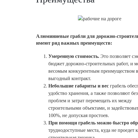
Алюминиевые грабли для дорожно-строител
имеют ряд важных преимуществ:
Умеренную стоимость.
Это позволяет сэ
бюджет дорожно-строительных работ, и м
весомым конкурентным преимуществом в 
выгодный контракт.
Небольшие габариты и вес
грабель обес
удобство хранения, а также позволяют бе
проблем и затрат перемещать их между
строительными объектами, и задействоват
100%, не допуская простоев.
При помощи грабель можно быстро обр
труднодоступные места, куда не проедет 
строительная техника.