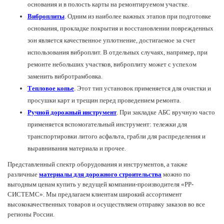
основания и в полость карты на ремонтируемом участке.
Виброплиты
. Одним из наиболее важных этапов при подготовке
основания, прокладке покрытия и восстановлении поврежденных
зон является качественное уплотнение, достигаемое за счет
использования виброплит. В отдельных случаях, например, при
ремонте небольших участков, виброплиту может с успехом
заменить вибротрамбовка.
Тепловое копье
. Этот тип установок применяется для очистки и
просушки карт и трещин перед проведением ремонта.
Ручной дорожный инструмент
. При закладке АБС вручную часто
применяется вспомогательный инструмент: тележки для
транспортировки литого асфальта, грабли для распределения и
выравнивания материала и прочее.
Представленный спектр оборудования и инструментов, а также
различные
материалы для дорожного строительства
можно по
выгодным ценам купить у ведущей компании-производителя «РР-
СИСТЕМС». Мы предлагаем клиентам широкий ассортимент
высококачественных товаров и осуществляем отправку заказов во все
регионы России.