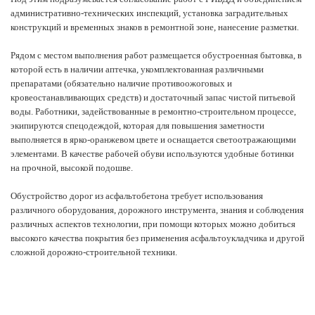
административно-технических инспекций, установка заградительных
конструкций и временных знаков в ремонтной зоне, нанесение разметки.
Рядом с местом выполнения работ размещается обустроенная бытовка, в
которой есть в наличии аптечка, укомплектованная различными
препаратами (обязательно наличие противоожоговых и
кровеостанавливающих средств) и достаточный запас чистой питьевой
воды. Работники, задействованные в ремонтно-строительном процессе,
экипируются спецодеждой, которая для повышения заметности
выполняется в ярко-оранжевом цвете и оснащается светоотражающими
элементами. В качестве рабочей обуви используются удобные ботинки
на прочной, высокой подошве.
Обустройство дорог из асфальтобетона требует использования
различного оборудования, дорожного инструмента, знания и соблюдения
различных аспектов технологии, при помощи которых можно добиться
высокого качества покрытия без применения асфальтоукладчика и другой
сложной дорожно-строительной техники.