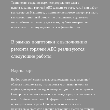
Технология создания верхнего дорожного слоя с
использованием горячей АБС зависит от того, какой тип работ
выполняется. Например, с применением этого материала часто
выполняют ямочный ремонт по отношению к довольно
масштабным по размеру дефектам, глубина которых не
превышает толщину одного слоя асфальтобетона.
В рамках подготовки к выполнению
ремонта горячей АБС реализуются
следующие работы:
Нарезка карт
Выбор горячей смеси для восстановления поврежденной
области предполагает, что нарезка карт выполняется на
глубину, не превышающую толщину одного слоя покрытия.
Сам процесс нарезки идет при помощи фрез, швонарезчиков
или отбойных молотков. По форме оптимальны
прямоугольные карты. Они позволяют обеспечить
максимально высокую адгезию ремонтной смеси со старым