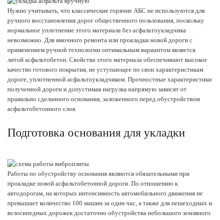
Нужно учитывать, что классические горячие АБС не используются для
ручного восстановления дорог общественного пользования, поскольку
нормальное уплотнение этого материала без асфальтоукладчика
невозможно. Для ямочного ремонта или прокладки новой дороги с
применением ручной технологии оптимальным вариантом является
литой асфальтобетон. Свойства этого материала обеспечивают высокое
качество готового покрытия, не уступающее по свои характеристикам
дороге, уплотненной асфальтоукладчиком. Прочностные характеристики
полученной дороги и допустимая нагрузка напрямую зависят от
правильно сделанного основания, заложенного перед обустройством
асфальтобетонного слоя.
Подготовка основания для укладки
Работы по обустройству основания являются обязательными при
прокладке новой асфальтобетонной дороги. По отношению к
автодорогам, на которых интенсивность автомобильного движения не
превышает количество 100 машин за один час, а также для пешеходных и
велосипедных дорожек достаточно обустройства небольшого земляного