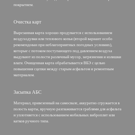
покрытием.
Очистка карт
Вырезанная карта хорошо продувается с использованием
воздуходувки или теплового копья (второй вариант особо
рекомендован при неблагоприятных погодных условиях),
которые с потоком поступающего под давлением воздуха
выдувают из полости различный мусор, загрязнения и излишки
влаги. Очищенная карта обрабатывается ВБЭ с целью
повышения сцепки между старым асфальтом и ремонтным
материалом.
Засыпка АБС
Материал, привезенный на самосвале, аккуратно сгружается в
полость карты, вручную разглаживается граблями для асфальта
и уплотняется с использованием мобильных виброплит или
катков ручного типа.