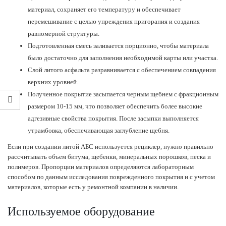
материал, сохраняет его температуру и обеспечивает
перемешивание с целью упреждения пригорания и создания
равномерной структуры.
Подготовленная смесь заливается порционно, чтобы материала
было достаточно для заполнения необходимой карты или участка.
Слой литого асфальта разравнивается с обеспечением совпадения
верхних уровней.
Полученное покрытие засыпается черным щебнем с фракционным
размером 10-15 мм, что позволяет обеспечить более высокие
адгезивные свойства покрытия. После засыпки выполняется
утрамбовка, обеспечивающая заглубление щебня.
Если при создании литой АБС используется рециклер, нужно правильно
рассчитывать объем битума, щебенки, минеральных порошков, песка и
полимеров. Пропорции материалов определяются лабораторным
способом по данным исследования поврежденного покрытия и с учетом
материалов, которые есть у ремонтной компании в наличии.
Используемое оборудование