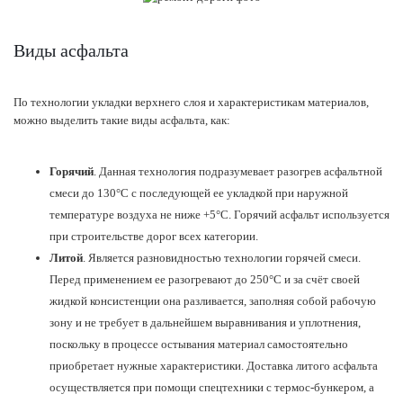
Виды асфальта
По технологии укладки верхнего слоя и характеристикам материалов,
можно выделить такие виды асфальта, как:
Горячий
. Данная технология подразумевает разогрев асфальтной
смеси до 130°С с последующей ее укладкой при наружной
температуре воздуха не ниже +5°С. Горячий асфальт используется
при строительстве дорог всех категории.
Литой
. Является разновидностью технологии горячей смеси.
Перед применением ее разогревают до 250°С и за счёт своей
жидкой консистенции она разливается, заполняя собой рабочую
зону и не требует в дальнейшем выравнивания и уплотнения,
поскольку в процессе остывания материал самостоятельно
приобретает нужные характеристики. Доставка литого асфальта
осуществляется при помощи спецтехники с термос-бункером, а