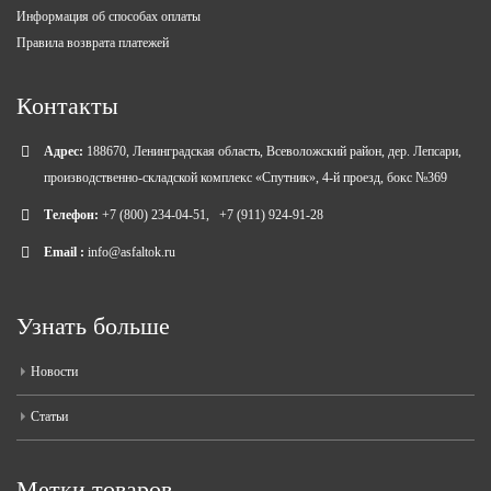
Информация об способах оплаты
Правила возврата платежей
Контакты
Адрес:
188670, Ленинградская область, Всеволожский район, дер. Лепсари,
производственно-складской комплекс «Спутник», 4-й проезд, бокс №369
Телефон:
+7 (800) 234-04-51
,
+7 (911) 924-91-28
Email :
info@asfaltok.ru
Узнать больше
Новости
Статьи
Метки товаров