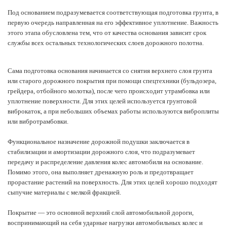
Под основанием подразумевается соответствующая подготовка грунта, в
первую очередь направленная на его эффективное уплотнение. Важность
этого этапа обусловлена тем, что от качества основания зависит срок
службы всех остальных технологических слоев дорожного полотна.
Сама подготовка основания начинается со снятия верхнего слоя грунта
или старого дорожного покрытия при помощи спецтехники (бульдозера,
грейдера, отбойного молотка), после чего происходит утрамбовка или
уплотнение поверхности. Для этих целей используется грунтовой
виброкаток, а при небольших объемах работы используются виброплиты
или вибротрамбовки.
Функциональное назначение дорожной подушки заключается в
стабилизации и амортизации дорожного слоя, что подразумевает
передачу и распределение давления колес автомобиля на основание.
Помимо этого, она выполняет дренажную роль и предотвращает
прорастание растений на поверхность. Для этих целей хорошо подходят
сыпучие материалы с мелкой фракцией.
Покрытие — это основной верхний слой автомобильной дороги,
воспринимающий на себя ударные нагрузки автомобильных колес и