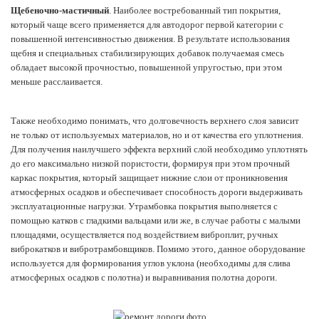
Щебеночно-мастичный
. Наиболее востребованный тип покрытия,
который чаще всего применяется для автодорог первой категории с
повышенной интенсивностью движения. В результате использования
щебня и специальных стабилизирующих добавок получаемая смесь
обладает высокой прочностью, повышенной упругостью, при этом
меньше расслаивается.
Также необходимо понимать, что долговечность верхнего слоя зависит
не только от используемых материалов, но и от качества его уплотнения.
Для получения наилучшего эффекта верхний слой необходимо уплотнять
до его максимально низкой пористости, формируя при этом прочный
каркас покрытия, который защищает нижние слои от проникновения
атмосферных осадков и обеспечивает способность дороги выдерживать
эксплуатационные нагрузки. Утрамбовка покрытия выполняется с
помощью катков с гладкими вальцами или же, в случае работы с малыми
площадями, осуществляется под воздействием виброплит, ручных
виброкатков и вибротрамбовщиков. Помимо этого, данное оборудование
используется для формирования углов уклона (необходимы для слива
атмосферных осадков с полотна) и выравнивания полотна дороги.