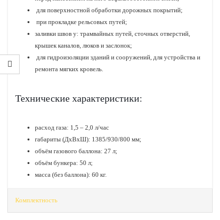
для поверхностной обработки дорожных покрытий;
при прокладке рельсовых путей;
заливки швов у: трамвайных путей, сточных отверстий,
крышек каналов, люков и заслонок;
для гидроизоляции зданий и сооружений, для устройства и
ремонта мягких кровель.
Технические характеристики:
расход газа: 1,5 – 2,0 л/час
габариты (ДхВхШ): 1385/930/800 мм;
объём газового баллона: 27 л;
объём бункера: 50 л;
масса (без баллона): 60 кг.
Комплектность