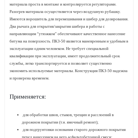
материала проста в монтаже и контролируется регуляторами.
Разогрев материала осуществляется через воздушную рубашку.
Имеются ворошитель для перемешивания и шибер для дозирования.
Два рычага для открытия/закрытия шибера и работы с
направляющим “утюжком” обеспечивают качественное нанесение
битума на поверхность. ПКЗ-50 является маневренным и удобным в
эксплуатации одним человеком. Не требует специальной
квалификации при эксплуатации, имеет продолжительный срок
службы, легко транспортируется и позволяет существенно
экономить используемые материалы. Конструкция ПКЗ-50 надежна
и проверена временем.
Применяется:
для обработки швов, стыков, трещин и расслоений в
дорожном покрытии (т.н. ямочный ремонт);
для подгрунтовки основания старого дорожного покрытия
перед нанесением на него асфальтобетонной смеси;