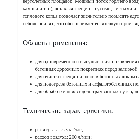
вертолётных площадок. Мощный поток горячего воздух
камней и т.п.), оставляя трещины сухими, чистыми 
теплового копья позволяет значительно повысить адг
небольшой вес, что обеспечивает её высокую произво
Область применения:
для одновременного высушивания, оплавления и
бетонных дорожных покрытиях перед заливкой
для очистки трещин и швов в бетонных покрыт
для подогрева бетонных и асфальтобетонных п
для обработки швов вдоль трамвайных путей, 
Технические характеристики:
расход газа: 2-3 кг/час;
расход воздуха: 200 л/мин;