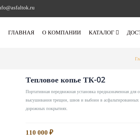
nfo@asfaltok.ru
ГЛАВНАЯ
О КОМПАНИИ
КАТАЛОГ
ДОС
Гл
Тепловое копье ТК-02
Портативная передвижная установка предназначенная для о
высушивания трещин, швов и выбоин в асфальтированных
дорожных покрытиях.
110 000
₽