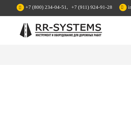
+7 (800) 234-04-51
,
+7 (911) 924-91-28
i