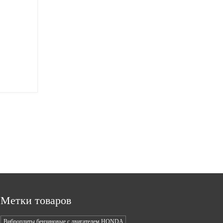
Метки товаров
Виброплиты бензиновые с двигателем HONDA