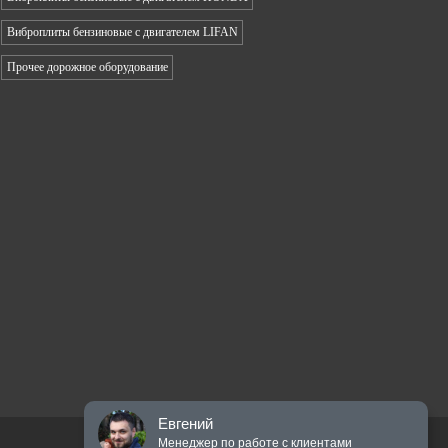
Виброплиты бензиновые с двигателем LIFAN
Прочее дорожное оборудование
Евгений
Менеджер по работе с клиентами